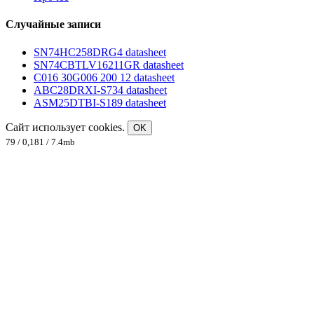
Случайные записи
SN74HC258DRG4 datasheet
SN74CBTLV16211GR datasheet
C016 30G006 200 12 datasheet
ABC28DRXI-S734 datasheet
ASM25DTBI-S189 datasheet
Сайт использует cookies.
OK
79 / 0,181 / 7.4mb