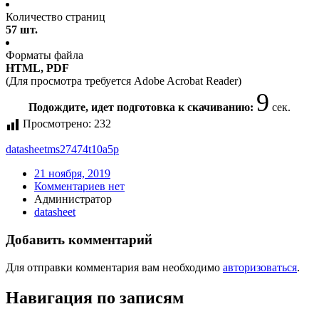
Количество страниц
57 шт.
Форматы файла
HTML, PDF
(Для просмотра требуется Adobe Acrobat Reader)
9
Подождите, идет подготовка к скачиванию:
сек.
Просмотрено:
232
datasheet
ms27474t10a5p
21 ноября, 2019
Комментариев нет
Администратор
datasheet
Добавить комментарий
Для отправки комментария вам необходимо
авторизоваться
.
Навигация по записям