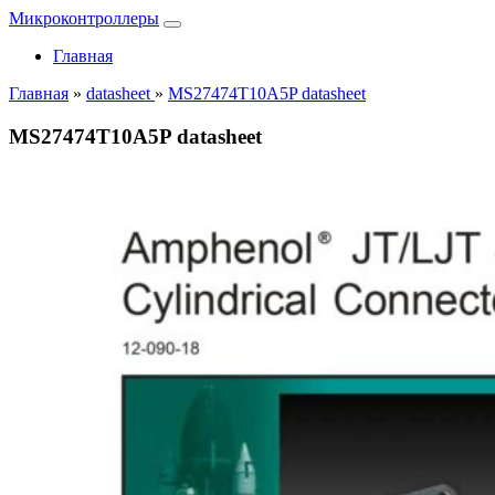
Микроконтроллеры
Главная
Главная
»
datasheet
»
MS27474T10A5P datasheet
MS27474T10A5P datasheet