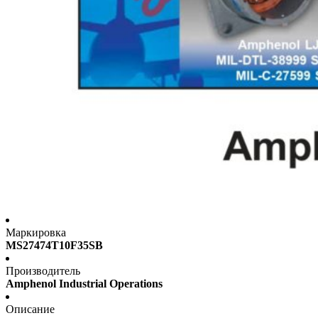
Маркировка
MS27474T10F35SB
Производитель
Amphenol Industrial Operations
Описание