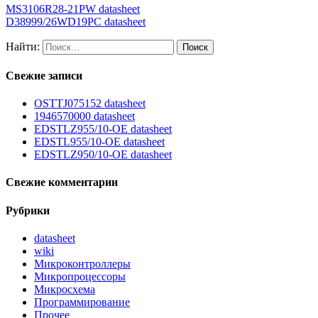
MS3106R28-21PW datasheet
D38999/26WD19PC datasheet
Найти:
Свежие записи
OSTTJ075152 datasheet
1946570000 datasheet
EDSTLZ955/10-OE datasheet
EDSTL955/10-OE datasheet
EDSTLZ950/10-OE datasheet
Свежие комментарии
Рубрики
datasheet
wiki
Микроконтроллеры
Микропроцессоры
Микросхема
Программирование
Прочее