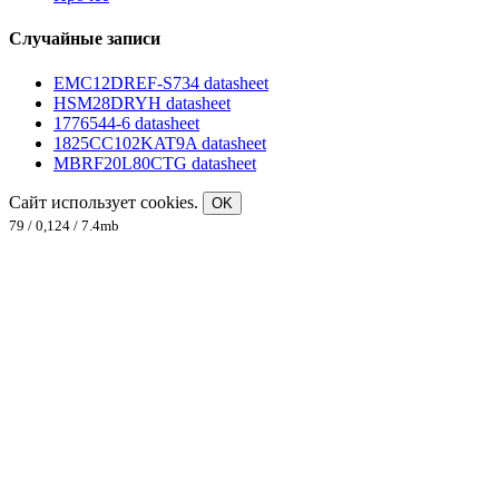
Случайные записи
EMC12DREF-S734 datasheet
HSM28DRYH datasheet
1776544-6 datasheet
1825CC102KAT9A datasheet
MBRF20L80CTG datasheet
Сайт использует cookies.
OK
79 / 0,124 / 7.4mb