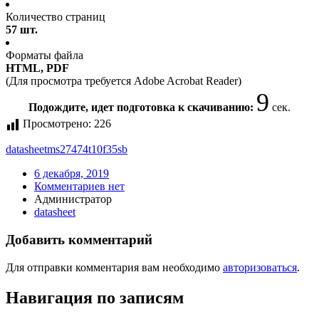
Количество страниц
57 шт.
Форматы файла
HTML, PDF
(Для просмотра требуется Adobe Acrobat Reader)
9
Подождите, идет подготовка к скачиванию:
сек.
Просмотрено:
226
datasheet
ms27474t10f35sb
6 декабря, 2019
Комментариев нет
Администратор
datasheet
Добавить комментарий
Для отправки комментария вам необходимо
авторизоваться
.
Навигация по записям