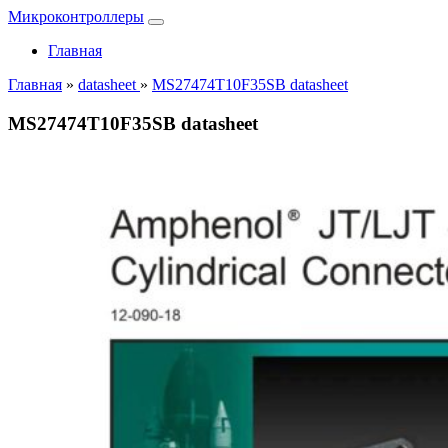
Микроконтроллеры
Главная
Главная
»
datasheet
»
MS27474T10F35SB datasheet
MS27474T10F35SB datasheet