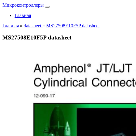
Микроконтроллеры
Главная
Главная
»
datasheet
»
MS27508E10F5P datasheet
MS27508E10F5P datasheet