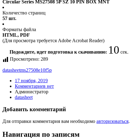
Circular Series MS27508 5P SZ 10 PIN BOX MNT
Количество страниц
57 шт.
Форматы файла
HTML, PDF
(Для просмотра требуется Adobe Acrobat Reader)
10
Подождите, идет подготовка к скачиванию:
сек.
Просмотрено:
289
datasheet
ms27508e10f5p
17 ноября, 2019
Комментариев нет
Администратор
datasheet
Добавить комментарий
Для отправки комментария вам необходимо
авторизоваться
.
Навигация по записям