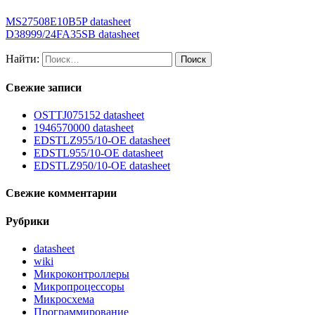
MS27508E10B5P datasheet
D38999/24FA35SB datasheet
Найти:
Свежие записи
OSTTJ075152 datasheet
1946570000 datasheet
EDSTLZ955/10-OE datasheet
EDSTL955/10-OE datasheet
EDSTLZ950/10-OE datasheet
Свежие комментарии
Рубрики
datasheet
wiki
Микроконтроллеры
Микропроцессоры
Микросхема
Программирование