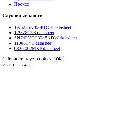
Прочее
Случайные записи
TAS225K050P1C-F datasheet
1-282857-3 datasheet
SN74LVCC3245ADW datasheet
1108617-1 datasheet
0326.062MXP datasheet
Сайт использует cookies.
OK
79 / 0,153 / 7.4mb