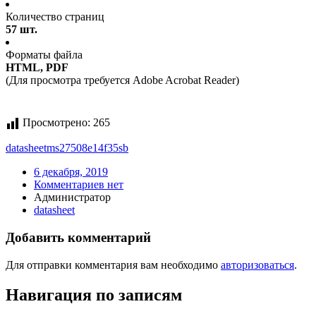
Количество страниц
57 шт.
Форматы файла
HTML, PDF
(Для просмотра требуется Adobe Acrobat Reader)
Просмотрено:
265
datasheet
ms27508e14f35sb
6 декабря, 2019
Комментариев нет
Администратор
datasheet
Добавить комментарий
Для отправки комментария вам необходимо
авторизоваться
.
Навигация по записям