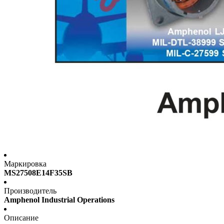
Маркировка
MS27508E14F35SB
Производитель
Amphenol Industrial Operations
Описание