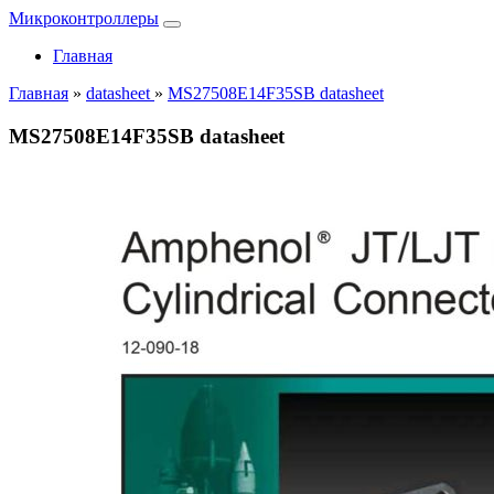
Микроконтроллеры
Главная
Главная
»
datasheet
»
MS27508E14F35SB datasheet
MS27508E14F35SB datasheet