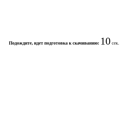
10
Подождите, идет подготовка к скачиванию:
сек.