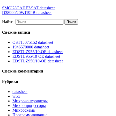
SMCJ28CAHE3/9AT datasheet
D38999/20WJ19PB datasheet
Найти:
Свежие записи
OSTTJ075152 datasheet
1946570000 datasheet
EDSTLZ955/10-OE datasheet
EDSTL955/10-OE datasheet
EDSTLZ950/10-OE datasheet
Свежие комментарии
Рубрики
datasheet
wiki
Микроконтроллеры
Микропроцессоры
Микросхема
Программирование