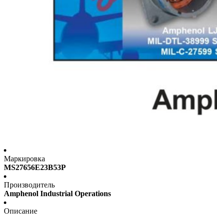
Маркировка
MS27656E23B53P
Производитель
Amphenol Industrial Operations
Описание