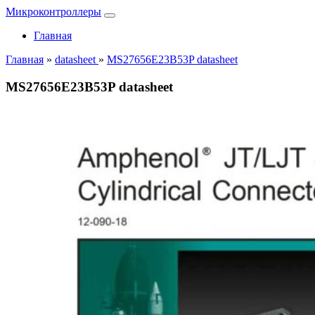
Микроконтроллеры
Главная
Главная
»
datasheet
»
MS27656E23B53P datasheet
MS27656E23B53P datasheet