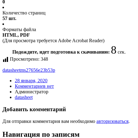
0
Количество страниц
57 шт.
Форматы файла
HTML, PDF
(Для просмотра требуется Adobe Acrobat Reader)
8
Подождите, идет подготовка к скачиванию:
сек.
Просмотрено:
348
datasheet
ms27656e23b53p
28 января, 2020
Комментариев нет
Администратор
datasheet
Добавить комментарий
Для отправки комментария вам необходимо
авторизоваться
.
Навигация по записям