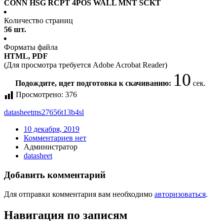
CONN HSG RCPT 4POS WALL MNT SCKT
Количество страниц
56 шт.
Форматы файла
HTML, PDF
(Для просмотра требуется Adobe Acrobat Reader)
10
Подождите, идет подготовка к скачиванию:
сек.
Просмотрено:
376
datasheet
ms27656t13b4sl
10 декабря, 2019
Комментариев нет
Администратор
datasheet
Добавить комментарий
Для отправки комментария вам необходимо
авторизоваться
.
Навигация по записям