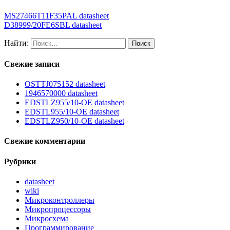
MS27466T11F35PAL datasheet
D38999/20FE6SBL datasheet
Найти:
Свежие записи
OSTTJ075152 datasheet
1946570000 datasheet
EDSTLZ955/10-OE datasheet
EDSTL955/10-OE datasheet
EDSTLZ950/10-OE datasheet
Свежие комментарии
Рубрики
datasheet
wiki
Микроконтроллеры
Микропроцессоры
Микросхема
Программирование