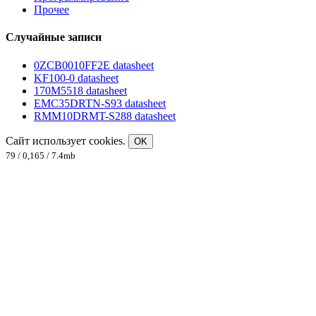
Прочее
Случайные записи
0ZCB0010FF2E datasheet
KF100-0 datasheet
170M5518 datasheet
EMC35DRTN-S93 datasheet
RMM10DRMT-S288 datasheet
Сайт использует cookies.
OK
79 / 0,165 / 7.4mb