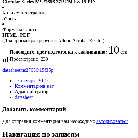
Circular Series MS27656 37P FM SZ 15 PIN
Количество страниц
57 шт.
Форматы файла
HTML, PDF
(Для просмотра требуется Adobe Acrobat Reader)
10
Подождите, идет подготовка к скачиванию:
сек.
Просмотрено:
239
datasheet
ms27656t15f35p
17 ноября, 2019
Комментариев нет
Администратор
datasheet
Добавить комментарий
Для отправки комментария вам необходимо
авторизоваться
.
Навигация по записям