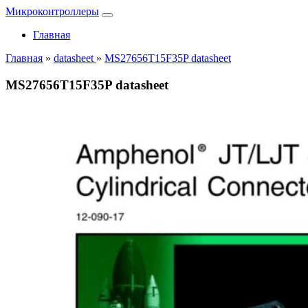
Микроконтроллеры
Главная
Главная
»
datasheet
»
MS27656T15F35P datasheet
MS27656T15F35P datasheet