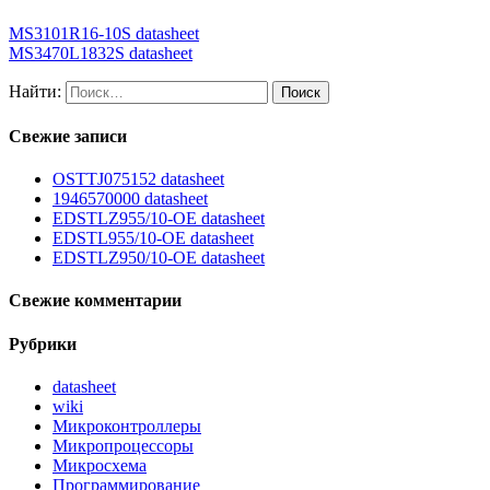
MS3101R16-10S datasheet
MS3470L1832S datasheet
Найти:
Свежие записи
OSTTJ075152 datasheet
1946570000 datasheet
EDSTLZ955/10-OE datasheet
EDSTL955/10-OE datasheet
EDSTLZ950/10-OE datasheet
Свежие комментарии
Рубрики
datasheet
wiki
Микроконтроллеры
Микропроцессоры
Микросхема
Программирование