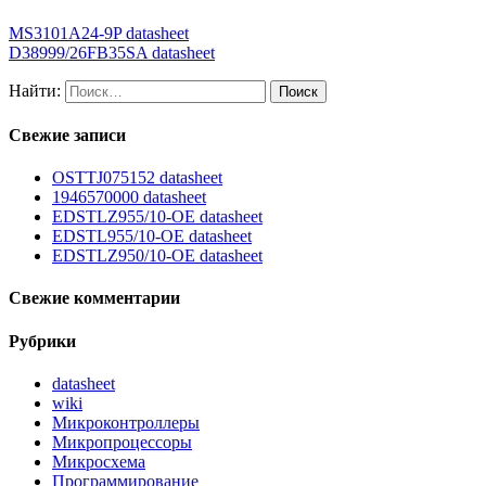
MS3101A24-9P datasheet
D38999/26FB35SA datasheet
Найти:
Свежие записи
OSTTJ075152 datasheet
1946570000 datasheet
EDSTLZ955/10-OE datasheet
EDSTL955/10-OE datasheet
EDSTLZ950/10-OE datasheet
Свежие комментарии
Рубрики
datasheet
wiki
Микроконтроллеры
Микропроцессоры
Микросхема
Программирование