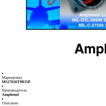
Маркировка
MS27656T9B35P
Производитель
Amphenol
Описание