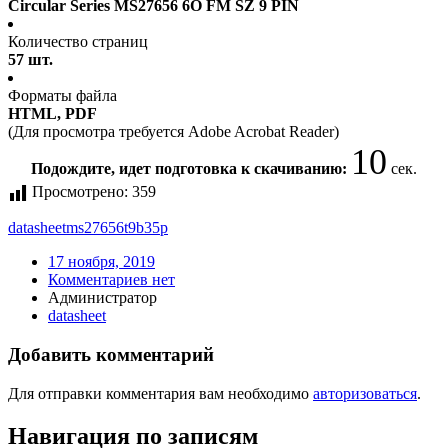
Circular Series MS27656 6O FM SZ 9 PIN
Количество страниц
57 шт.
Форматы файла
HTML, PDF
(Для просмотра требуется Adobe Acrobat Reader)
10
Подождите, идет подготовка к скачиванию:
сек.
Просмотрено:
359
datasheet
ms27656t9b35p
17 ноября, 2019
Комментариев нет
Администратор
datasheet
Добавить комментарий
Для отправки комментария вам необходимо
авторизоваться
.
Навигация по записям