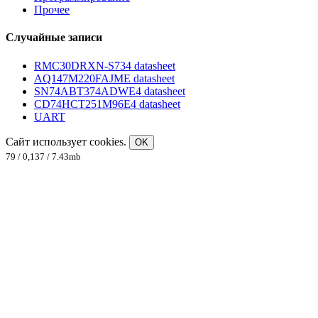
Прочее
Случайные записи
RMC30DRXN-S734 datasheet
AQ147M220FAJME datasheet
SN74ABT374ADWE4 datasheet
CD74HCT251M96E4 datasheet
UART
Сайт использует cookies.
OK
79 / 0,137 / 7.43mb