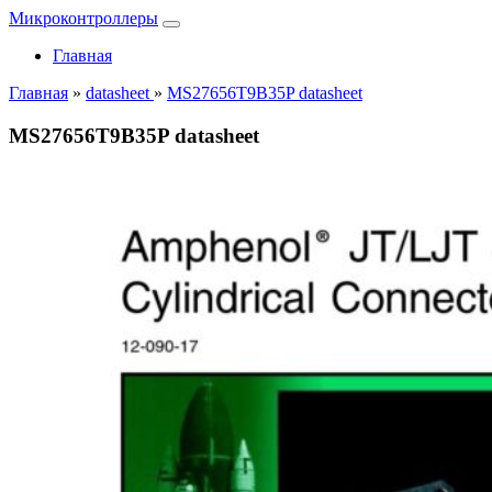
Микроконтроллеры
Главная
Главная
»
datasheet
»
MS27656T9B35P datasheet
MS27656T9B35P datasheet