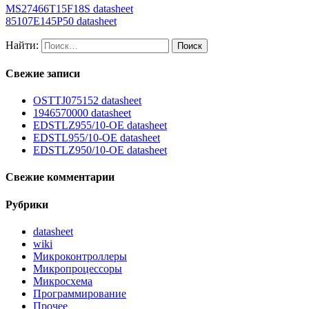
MS27466T15F18S datasheet
85107E145P50 datasheet
Найти:
Свежие записи
OSTTJ075152 datasheet
1946570000 datasheet
EDSTLZ955/10-OE datasheet
EDSTL955/10-OE datasheet
EDSTLZ950/10-OE datasheet
Свежие комментарии
Рубрики
datasheet
wiki
Микроконтроллеры
Микропроцессоры
Микросхема
Программирование
Прочее