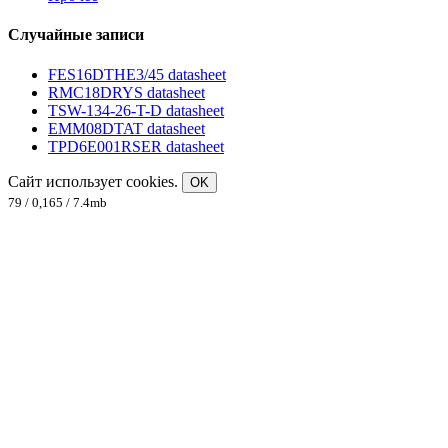
Случайные записи
FES16DTHE3/45 datasheet
RMC18DRYS datasheet
TSW-134-26-T-D datasheet
EMM08DTAT datasheet
TPD6E001RSER datasheet
Сайт использует cookies.
OK
79 / 0,165 / 7.4mb