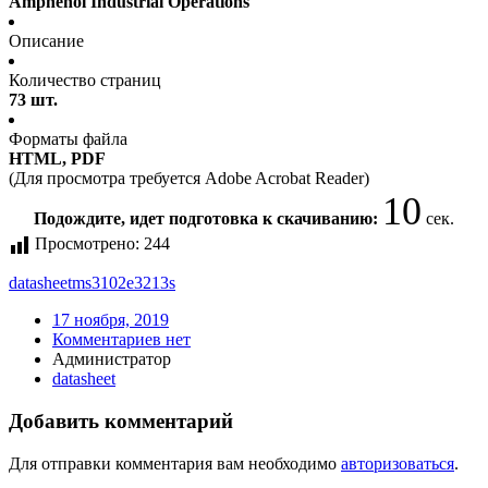
Amphenol Industrial Operations
Описание
Количество страниц
73 шт.
Форматы файла
HTML, PDF
(Для просмотра требуется Adobe Acrobat Reader)
10
Подождите, идет подготовка к скачиванию:
сек.
Просмотрено:
244
datasheet
ms3102e3213s
17 ноября, 2019
Комментариев нет
Администратор
datasheet
Добавить комментарий
Для отправки комментария вам необходимо
авторизоваться
.