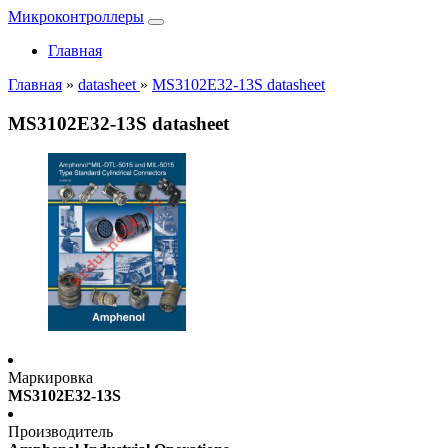
Микроконтроллеры
Главная
Главная
»
datasheet
»
MS3102E32-13S datasheet
MS3102E32-13S datasheet
Маркировка
MS3102E32-13S
Производитель