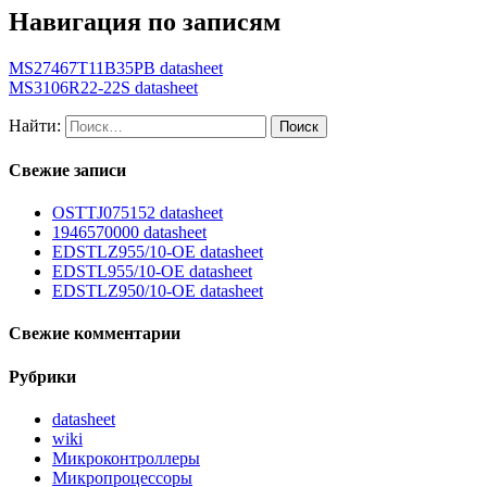
Навигация по записям
MS27467T11B35PB datasheet
MS3106R22-22S datasheet
Найти:
Свежие записи
OSTTJ075152 datasheet
1946570000 datasheet
EDSTLZ955/10-OE datasheet
EDSTL955/10-OE datasheet
EDSTLZ950/10-OE datasheet
Свежие комментарии
Рубрики
datasheet
wiki
Микроконтроллеры
Микропроцессоры