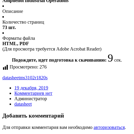
Amphenol Industrial Operations
Описание
Количество страниц
73 шт.
Форматы файла
HTML, PDF
(Для просмотра требуется Adobe Acrobat Reader)
9
Подождите, идет подготовка к скачиванию:
сек.
Просмотрено:
276
datasheet
ms3102r1820s
19 декабря, 2019
Комментариев нет
Администратор
datasheet
Добавить комментарий
Для отправки комментария вам необходимо
авторизоваться
.