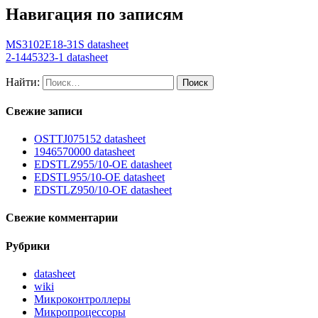
Навигация по записям
MS3102E18-31S datasheet
2-1445323-1 datasheet
Найти:
Свежие записи
OSTTJ075152 datasheet
1946570000 datasheet
EDSTLZ955/10-OE datasheet
EDSTL955/10-OE datasheet
EDSTLZ950/10-OE datasheet
Свежие комментарии
Рубрики
datasheet
wiki
Микроконтроллеры
Микропроцессоры