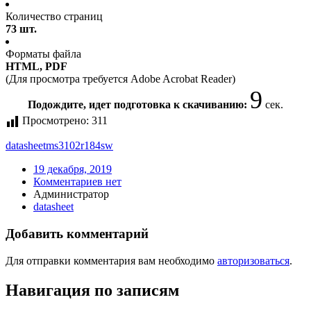
Количество страниц
73 шт.
Форматы файла
HTML, PDF
(Для просмотра требуется Adobe Acrobat Reader)
9
Подождите, идет подготовка к скачиванию:
сек.
Просмотрено:
311
datasheet
ms3102r184sw
19 декабря, 2019
Комментариев нет
Администратор
datasheet
Добавить комментарий
Для отправки комментария вам необходимо
авторизоваться
.
Навигация по записям