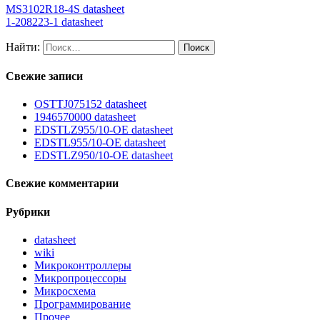
MS3102R18-4S datasheet
1-208223-1 datasheet
Найти:
Свежие записи
OSTTJ075152 datasheet
1946570000 datasheet
EDSTLZ955/10-OE datasheet
EDSTL955/10-OE datasheet
EDSTLZ950/10-OE datasheet
Свежие комментарии
Рубрики
datasheet
wiki
Микроконтроллеры
Микропроцессоры
Микросхема
Программирование
Прочее