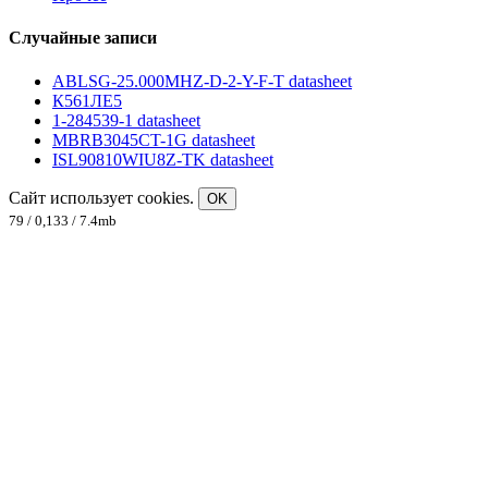
Случайные записи
ABLSG-25.000MHZ-D-2-Y-F-T datasheet
К561ЛЕ5
1-284539-1 datasheet
MBRB3045CT-1G datasheet
ISL90810WIU8Z-TK datasheet
Сайт использует cookies.
OK
79 / 0,133 / 7.4mb