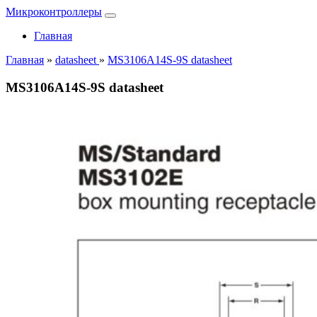
Микроконтроллеры
Главная
Главная
»
datasheet
»
MS3106A14S-9S datasheet
MS3106A14S-9S datasheet