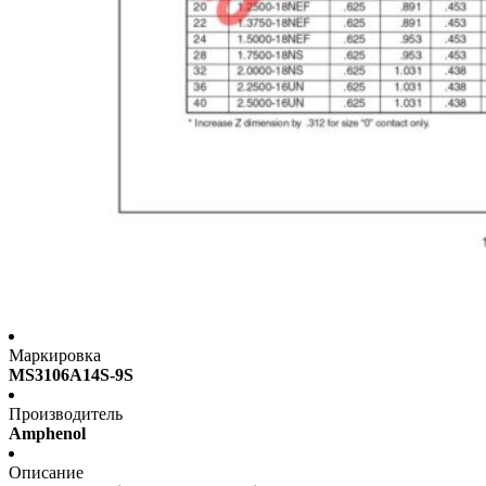
Маркировка
MS3106A14S-9S
Производитель
Amphenol
Описание