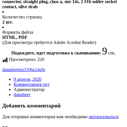
connector, straight plug, class a, size 14s, 2 #16 solder socket
contact, olive drab
Количество страниц
2 шт.
Форматы файла
HTML, PDF
(Для просмотра требуется Adobe Acrobat Reader)
9
Подождите, идет подготовка к скачиванию:
сек.
Просмотрено:
220
datasheet
ms3106a14s9s
9 апреля, 2020
Комментариев нет
Администратор
datasheet
Добавить комментарий
Для отправки комментария вам необходимо
авторизоваться
.