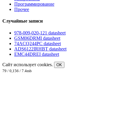
Программирование
Прочее
Случайные записи
978-009-020-121 datasheet
GSM06DRMI datasheet
74ACQ244PC datasheet
ADS6122IRHBT datasheet
EMC44DREI datasheet
Сайт использует cookies.
OK
79 / 0,156 / 7.4mb