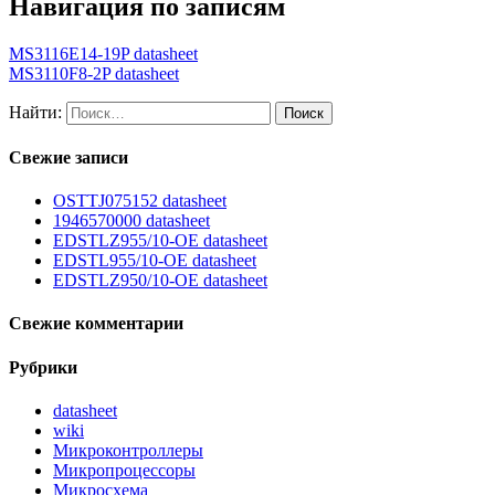
Навигация по записям
MS3116E14-19P datasheet
MS3110F8-2P datasheet
Найти:
Свежие записи
OSTTJ075152 datasheet
1946570000 datasheet
EDSTLZ955/10-OE datasheet
EDSTL955/10-OE datasheet
EDSTLZ950/10-OE datasheet
Свежие комментарии
Рубрики
datasheet
wiki
Микроконтроллеры
Микропроцессоры
Микросхема