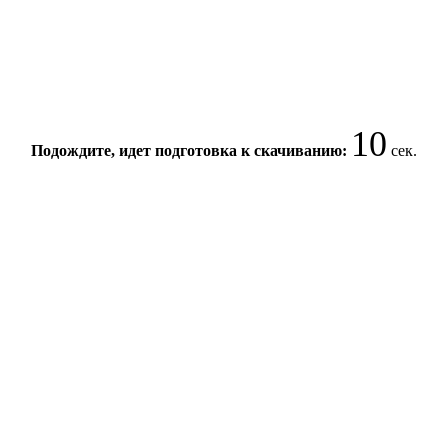
10
Подождите, идет подготовка к скачиванию:
сек.