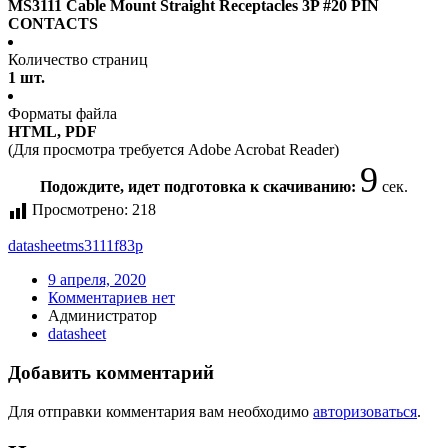
MS3111 Cable Mount Straight Receptacles 3P #20 PIN
CONTACTS
Количество страниц
1 шт.
Форматы файла
HTML, PDF
(Для просмотра требуется Adobe Acrobat Reader)
9
Подождите, идет подготовка к скачиванию:
сек.
Просмотрено:
218
datasheet
ms3111f83p
9 апреля, 2020
Комментариев нет
Администратор
datasheet
Добавить комментарий
Для отправки комментария вам необходимо
авторизоваться
.