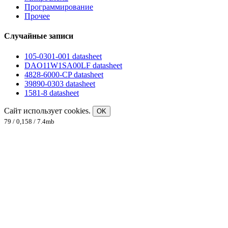
Программирование
Прочее
Случайные записи
105-0301-001 datasheet
DAO11W1SA00LF datasheet
4828-6000-CP datasheet
39890-0303 datasheet
1581-8 datasheet
Сайт использует cookies.
OK
79 / 0,158 / 7.4mb