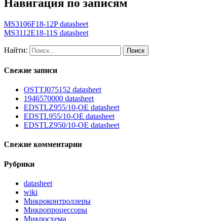
Навигация по записям
MS3106F18-12P datasheet
MS3112E18-11S datasheet
Найти:
Свежие записи
OSTTJ075152 datasheet
1946570000 datasheet
EDSTLZ955/10-OE datasheet
EDSTL955/10-OE datasheet
EDSTLZ950/10-OE datasheet
Свежие комментарии
Рубрики
datasheet
wiki
Микроконтроллеры
Микропроцессоры
Микросхема