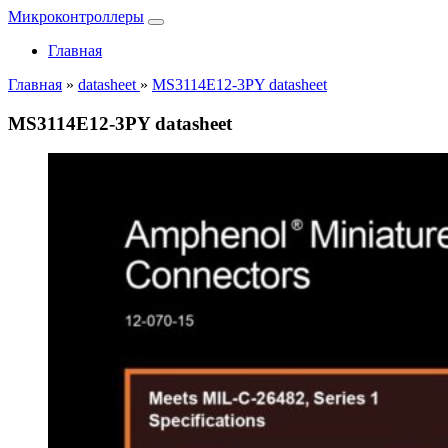
Микроконтроллеры
Главная
Главная
»
datasheet
»
MS3114E12-3PY datasheet
MS3114E12-3PY datasheet