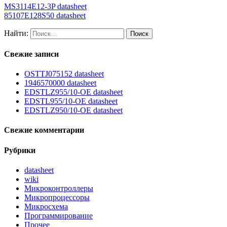
MS3114E12-3P datasheet
85107E128S50 datasheet
Найти:
Свежие записи
OSTTJ075152 datasheet
1946570000 datasheet
EDSTLZ955/10-OE datasheet
EDSTL955/10-OE datasheet
EDSTLZ950/10-OE datasheet
Свежие комментарии
Рубрики
datasheet
wiki
Микроконтроллеры
Микропроцессоры
Микросхема
Программирование
Прочее