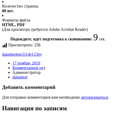
Количество страниц
80 шт.
Форматы файла
HTML, PDF
(Для просмотра требуется Adobe Acrobat Reader)
9
Подождите, идет подготовка к скачиванию:
сек.
Просмотрено:
258
datasheet
ms3114e123py
17 ноября, 2019
Комментариев нет
Администратор
datasheet
Добавить комментарий
Для отправки комментария вам необходимо
авторизоваться
.
Навигация по записям