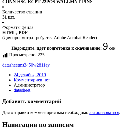
CONN HSG RCPT 22POS WALLMNT PINS
Количество страниц
31 шт.
Форматы файла
HTML, PDF
(Для просмотра требуется Adobe Acrobat Reader)
8
Подождите, идет подготовка к скачиванию:
сек.
Просмотрено:
225
datasheet
ms3450w2811ay
24 декабря, 2019
Комментариев нет
Администратор
datasheet
Добавить комментарий
Для отправки комментария вам необходимо
авторизоваться
.
Навигация по записям