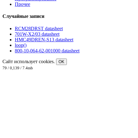
Прочее
Случайные записи
RCM28DRST datasheet
701W-X2/03 datasheet
HMC49DREN-S13 datasheet
loop()
800-10-064-62-001000 datasheet
Сайт использует cookies.
OK
79 / 0,139 / 7.4mb