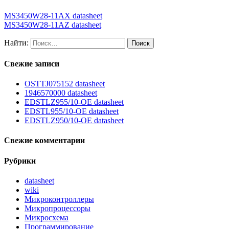
MS3450W28-11AX datasheet
MS3450W28-11AZ datasheet
Найти:
Свежие записи
OSTTJ075152 datasheet
1946570000 datasheet
EDSTLZ955/10-OE datasheet
EDSTL955/10-OE datasheet
EDSTLZ950/10-OE datasheet
Свежие комментарии
Рубрики
datasheet
wiki
Микроконтроллеры
Микропроцессоры
Микросхема
Программирование