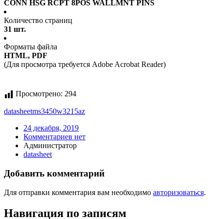
CONN HSG RCPT 8POS WALLMNT PINS
Количество страниц
31 шт.
Форматы файла
HTML, PDF
(Для просмотра требуется Adobe Acrobat Reader)
Просмотрено:
294
datasheet
ms3450w3215az
24 декабря, 2019
Комментариев нет
Администратор
datasheet
Добавить комментарий
Для отправки комментария вам необходимо
авторизоваться
.
Навигация по записям