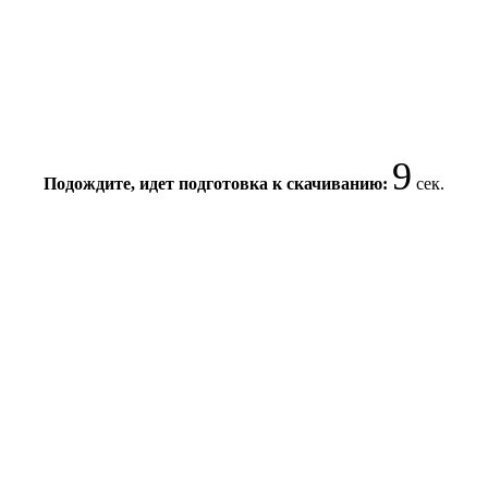
8
Подождите, идет подготовка к скачиванию:
сек.