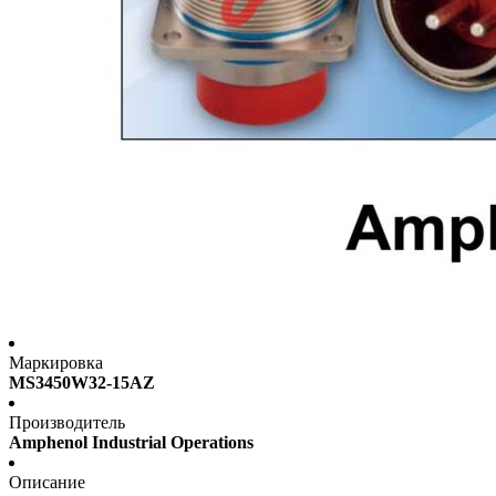
Маркировка
MS3450W32-15AZ
Производитель
Amphenol Industrial Operations
Описание