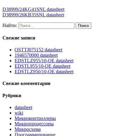
D38999/24KG41SNL datasheet
D38999/26KB35SNL datasheet
Найти:
Свежие записи
OSTTJ075152 datasheet
1946570000 datasheet
EDSTLZ955/10-OE datasheet
EDSTL955/10-OE datasheet
EDSTLZ950/10-OE datasheet
Свежие комментарии
Рубрики
datasheet
wiki
Микроконтроллеры
Микропроцессоры
Микросхема
Программирование