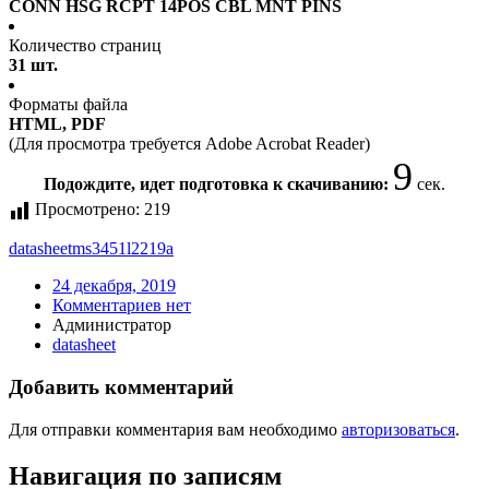
CONN HSG RCPT 14POS CBL MNT PINS
Количество страниц
31 шт.
Форматы файла
HTML, PDF
(Для просмотра требуется Adobe Acrobat Reader)
9
Подождите, идет подготовка к скачиванию:
сек.
Просмотрено:
219
datasheet
ms3451l2219a
24 декабря, 2019
Комментариев нет
Администратор
datasheet
Добавить комментарий
Для отправки комментария вам необходимо
авторизоваться
.
Навигация по записям