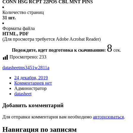
CONN HSG RCPT 22POS CBL MNT PINS
Количество страниц
31 шт.
Форматы файла
HTML, PDF
(Для просмотра требуется Adobe Acrobat Reader)
8
Подождите, идет подготовка к скачиванию:
сек.
Просмотрено:
233
datasheet
ms3451w2811a
24 декабря, 2019
Комментариев нет
Администратор
datasheet
Добавить комментарий
Для отправки комментария вам необходимо
авторизоваться
.
Навигация по записям