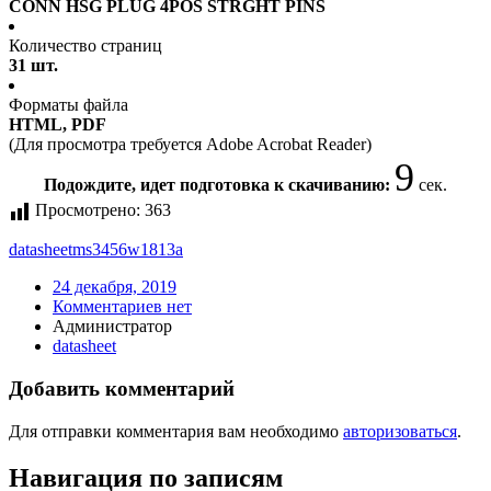
CONN HSG PLUG 4POS STRGHT PINS
Количество страниц
31 шт.
Форматы файла
HTML, PDF
(Для просмотра требуется Adobe Acrobat Reader)
9
Подождите, идет подготовка к скачиванию:
сек.
Просмотрено:
363
datasheet
ms3456w1813a
24 декабря, 2019
Комментариев нет
Администратор
datasheet
Добавить комментарий
Для отправки комментария вам необходимо
авторизоваться
.
Навигация по записям