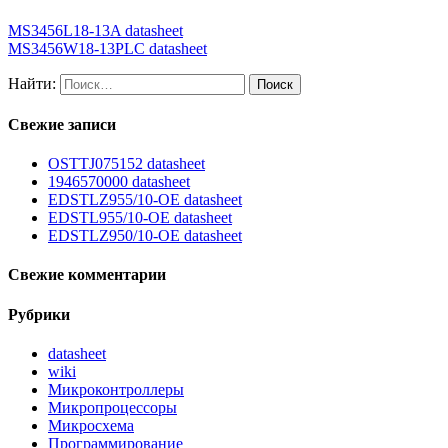
MS3456L18-13A datasheet
MS3456W18-13PLC datasheet
Найти:
Свежие записи
OSTTJ075152 datasheet
1946570000 datasheet
EDSTLZ955/10-OE datasheet
EDSTL955/10-OE datasheet
EDSTLZ950/10-OE datasheet
Свежие комментарии
Рубрики
datasheet
wiki
Микроконтроллеры
Микропроцессоры
Микросхема
Программирование