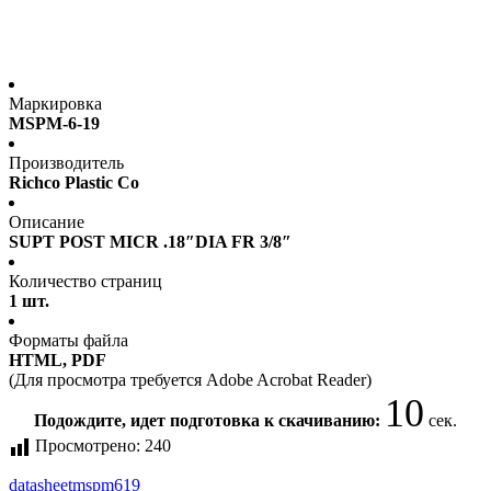
Маркировка
MSPM-6-19
Производитель
Richco Plastic Co
Описание
SUPT POST MICR .18″DIA FR 3/8″
Количество страниц
1 шт.
Форматы файла
HTML, PDF
(Для просмотра требуется Adobe Acrobat Reader)
10
Подождите, идет подготовка к скачиванию:
сек.
Просмотрено:
240
datasheet
mspm619