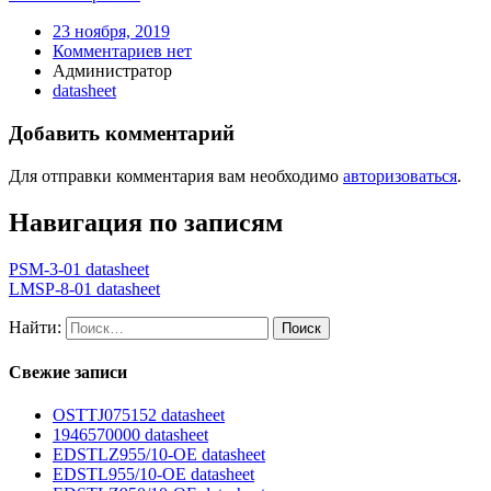
23 ноября, 2019
Комментариев нет
Администратор
datasheet
Добавить комментарий
Для отправки комментария вам необходимо
авторизоваться
.
Навигация по записям
PSM-3-01 datasheet
LMSP-8-01 datasheet
Найти:
Свежие записи
OSTTJ075152 datasheet
1946570000 datasheet
EDSTLZ955/10-OE datasheet
EDSTL955/10-OE datasheet