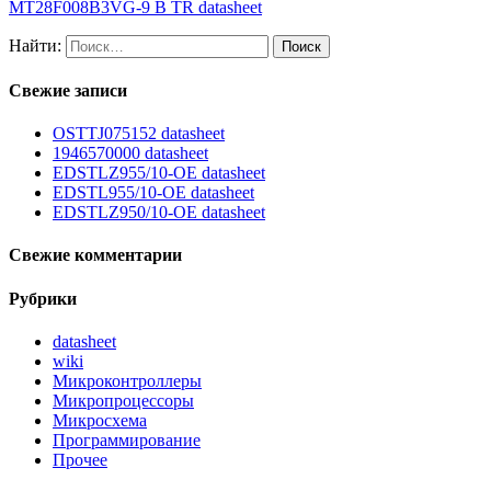
MT28F008B3VG-9 B TR datasheet
Найти:
Свежие записи
OSTTJ075152 datasheet
1946570000 datasheet
EDSTLZ955/10-OE datasheet
EDSTL955/10-OE datasheet
EDSTLZ950/10-OE datasheet
Свежие комментарии
Рубрики
datasheet
wiki
Микроконтроллеры
Микропроцессоры
Микросхема
Программирование
Прочее