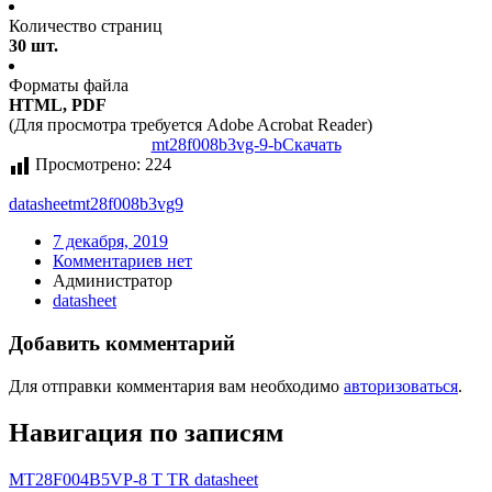
Количество страниц
30 шт.
Форматы файла
HTML, PDF
(Для просмотра требуется Adobe Acrobat Reader)
mt28f008b3vg-9-b
Скачать
Просмотрено:
224
datasheet
mt28f008b3vg9
7 декабря, 2019
Комментариев нет
Администратор
datasheet
Добавить комментарий
Для отправки комментария вам необходимо
авторизоваться
.
Навигация по записям
MT28F004B5VP-8 T TR datasheet