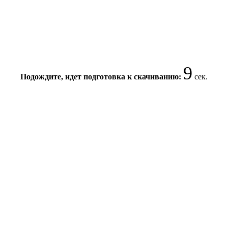
9
Подождите, идет подготовка к скачиванию:
сек.