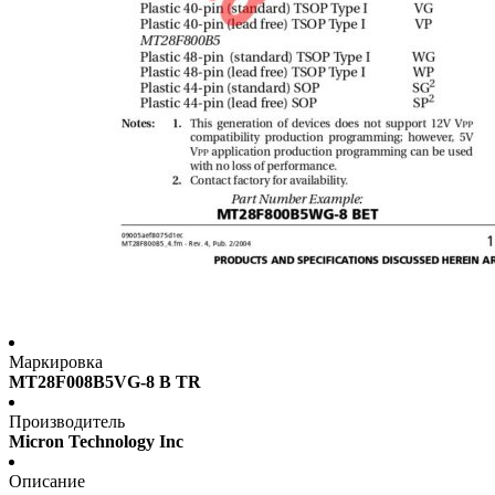
Маркировка
MT28F008B5VG-8 B TR
Производитель
Micron Technology Inc
Описание