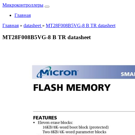
Микроконтроллеры
Главная
Главная
»
datasheet
»
MT28F008B5VG-8 B TR datasheet
MT28F008B5VG-8 B TR datasheet