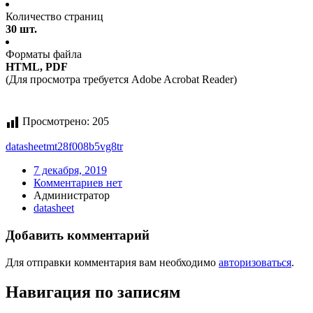
Количество страниц
30 шт.
Форматы файла
HTML, PDF
(Для просмотра требуется Adobe Acrobat Reader)
Просмотрено:
205
datasheet
mt28f008b5vg8
tr
7 декабря, 2019
Комментариев нет
Администратор
datasheet
Добавить комментарий
Для отправки комментария вам необходимо
авторизоваться
.
Навигация по записям