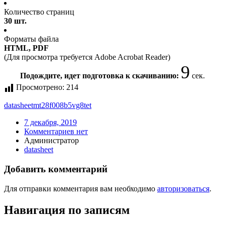
Количество страниц
30 шт.
Форматы файла
HTML, PDF
(Для просмотра требуется Adobe Acrobat Reader)
9
Подождите, идет подготовка к скачиванию:
сек.
Просмотрено:
214
datasheet
mt28f008b5vg8
tet
7 декабря, 2019
Комментариев нет
Администратор
datasheet
Добавить комментарий
Для отправки комментария вам необходимо
авторизоваться
.
Навигация по записям