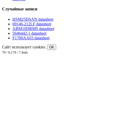
Случайные записи
HSM25DSAN datasheet
69146-212LF datasheet
ABM10DRMS datasheet
5646442-1 datasheet
F1700AA03 datasheet
Сайт использует cookies.
OK
79 / 0,179 / 7.4mb