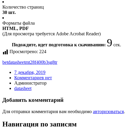
Количество страниц
30 шт.
Форматы файла
HTML, PDF
(Для просмотра требуется Adobe Acrobat Reader)
9
Подождите, идет подготовка к скачиванию:
сек.
Просмотрено:
224
bet
datasheet
mt28f400b3sg8
tr
7 декабря, 2019
Комментариев нет
Администратор
datasheet
Добавить комментарий
Для отправки комментария вам необходимо
авторизоваться
.
Навигация по записям