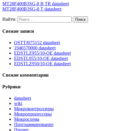
MT28F400B3SG-8 B TR datasheet
MT28F400B3SG-8 T datasheet
Найти:
Свежие записи
OSTTJ075152 datasheet
1946570000 datasheet
EDSTLZ955/10-OE datasheet
EDSTL955/10-OE datasheet
EDSTLZ950/10-OE datasheet
Свежие комментарии
Рубрики
datasheet
wiki
Микроконтроллеры
Микропроцессоры
Микросхема
Программирование
Прочее