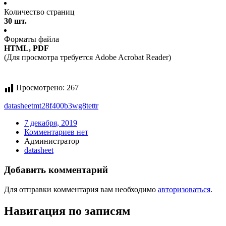
Количество страниц
30 шт.
Форматы файла
HTML, PDF
(Для просмотра требуется Adobe Acrobat Reader)
Просмотрено:
267
datasheet
mt28f400b3wg8
tet
tr
7 декабря, 2019
Комментариев нет
Администратор
datasheet
Добавить комментарий
Для отправки комментария вам необходимо
авторизоваться
.
Навигация по записям