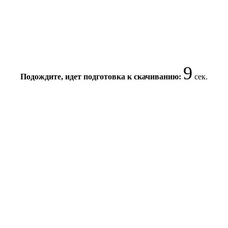
9
Подождите, идет подготовка к скачиванию:
сек.