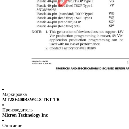
Маркировка
MT28F400B3WG-8 TET TR
Производитель
Micron Technology Inc
Описание