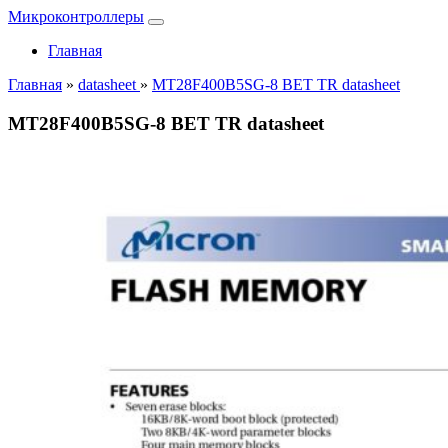
Микроконтроллеры
Главная
Главная
»
datasheet
»
MT28F400B5SG-8 BET TR datasheet
MT28F400B5SG-8 BET TR datasheet