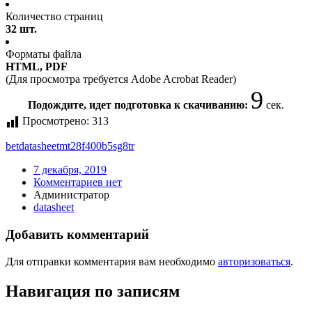
Количество страниц
32 шт.
Форматы файла
HTML, PDF
(Для просмотра требуется Adobe Acrobat Reader)
9
Подождите, идет подготовка к скачиванию:
сек.
Просмотрено:
313
bet
datasheet
mt28f400b5sg8
tr
7 декабря, 2019
Комментариев нет
Администратор
datasheet
Добавить комментарий
Для отправки комментария вам необходимо
авторизоваться
.
Навигация по записям