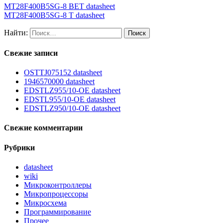
MT28F400B5SG-8 BET datasheet
MT28F400B5SG-8 T datasheet
Найти:
Свежие записи
OSTTJ075152 datasheet
1946570000 datasheet
EDSTLZ955/10-OE datasheet
EDSTL955/10-OE datasheet
EDSTLZ950/10-OE datasheet
Свежие комментарии
Рубрики
datasheet
wiki
Микроконтроллеры
Микропроцессоры
Микросхема
Программирование
Прочее