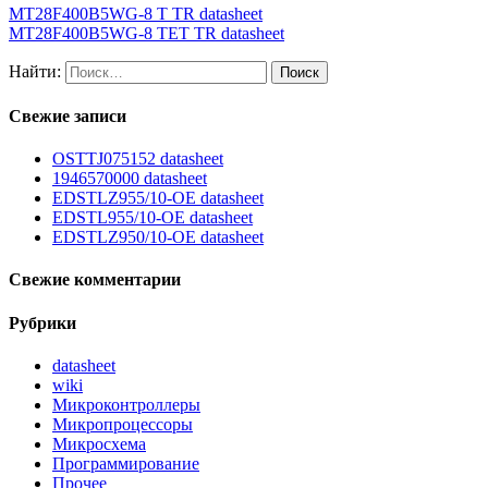
MT28F400B5WG-8 T TR datasheet
MT28F400B5WG-8 TET TR datasheet
Найти:
Свежие записи
OSTTJ075152 datasheet
1946570000 datasheet
EDSTLZ955/10-OE datasheet
EDSTL955/10-OE datasheet
EDSTLZ950/10-OE datasheet
Свежие комментарии
Рубрики
datasheet
wiki
Микроконтроллеры
Микропроцессоры
Микросхема
Программирование
Прочее