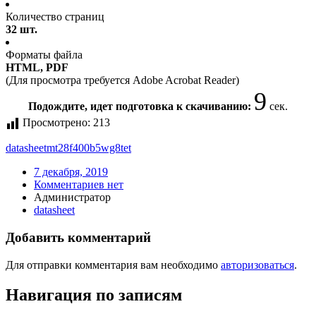
Количество страниц
32 шт.
Форматы файла
HTML, PDF
(Для просмотра требуется Adobe Acrobat Reader)
9
Подождите, идет подготовка к скачиванию:
сек.
Просмотрено:
213
datasheet
mt28f400b5wg8
tet
7 декабря, 2019
Комментариев нет
Администратор
datasheet
Добавить комментарий
Для отправки комментария вам необходимо
авторизоваться
.
Навигация по записям