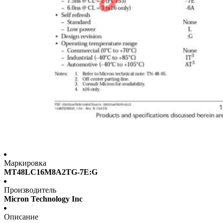
Маркировка
MT48LC16M8A2TG-7E:G
Производитель
Micron Technology Inc
Описание