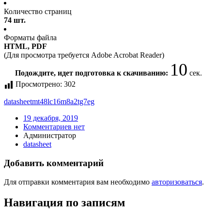
Количество страниц
74 шт.
Форматы файла
HTML, PDF
(Для просмотра требуется Adobe Acrobat Reader)
10
Подождите, идет подготовка к скачиванию:
сек.
Просмотрено:
302
datasheet
mt48lc16m8a2tg7eg
19 декабря, 2019
Комментариев нет
Администратор
datasheet
Добавить комментарий
Для отправки комментария вам необходимо
авторизоваться
.
Навигация по записям