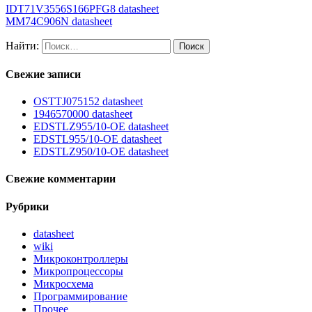
IDT71V3556S166PFG8 datasheet
MM74C906N datasheet
Найти:
Свежие записи
OSTTJ075152 datasheet
1946570000 datasheet
EDSTLZ955/10-OE datasheet
EDSTL955/10-OE datasheet
EDSTLZ950/10-OE datasheet
Свежие комментарии
Рубрики
datasheet
wiki
Микроконтроллеры
Микропроцессоры
Микросхема
Программирование
Прочее