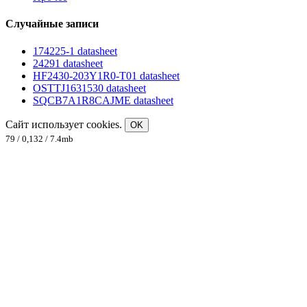
Случайные записи
174225-1 datasheet
24291 datasheet
HF2430-203Y1R0-T01 datasheet
OSTTJ1631530 datasheet
SQCB7A1R8CAJME datasheet
Сайт использует cookies.
OK
79 / 0,132 / 7.4mb