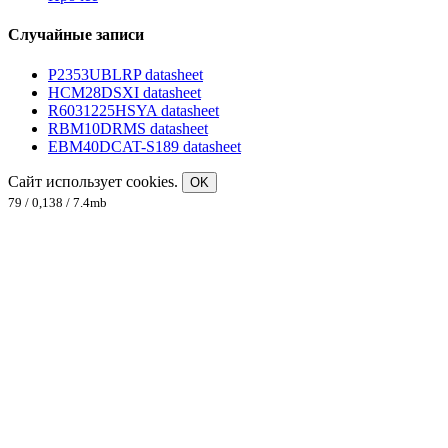
Случайные записи
P2353UBLRP datasheet
HCM28DSXI datasheet
R6031225HSYA datasheet
RBM10DRMS datasheet
EBM40DCAT-S189 datasheet
Сайт использует cookies.
OK
79 / 0,138 / 7.4mb