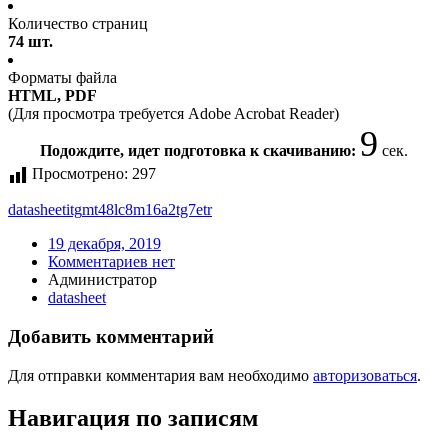
Количество страниц
74 шт.
Форматы файла
HTML, PDF
(Для просмотра требуется Adobe Acrobat Reader)
9
Подождите, идет подготовка к скачиванию:
сек.
Просмотрено:
297
datasheet
itg
mt48lc8m16a2tg7e
tr
19 декабря, 2019
Комментариев нет
Администратор
datasheet
Добавить комментарий
Для отправки комментария вам необходимо
авторизоваться
.
Навигация по записям