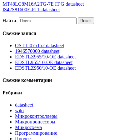
MT48LC8M16A2TG-7E IT:G datasheet
IS42S81600E-6TL datasheet
Найти:
Свежие записи
OSTTJ075152 datasheet
1946570000 datasheet
EDSTLZ955/10-OE datasheet
EDSTL955/10-OE datasheet
EDSTLZ950/10-OE datasheet
Свежие комментарии
Рубрики
datasheet
wiki
Микроконтроллеры
Микропроцессоры
Микросхема
Программирование
Прочее