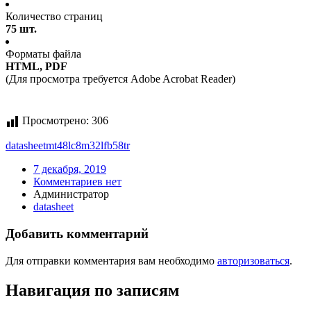
Количество страниц
75 шт.
Форматы файла
HTML, PDF
(Для просмотра требуется Adobe Acrobat Reader)
Просмотрено:
306
datasheet
mt48lc8m32lfb58
tr
7 декабря, 2019
Комментариев нет
Администратор
datasheet
Добавить комментарий
Для отправки комментария вам необходимо
авторизоваться
.
Навигация по записям