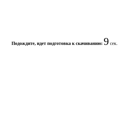
9
Подождите, идет подготовка к скачиванию:
сек.