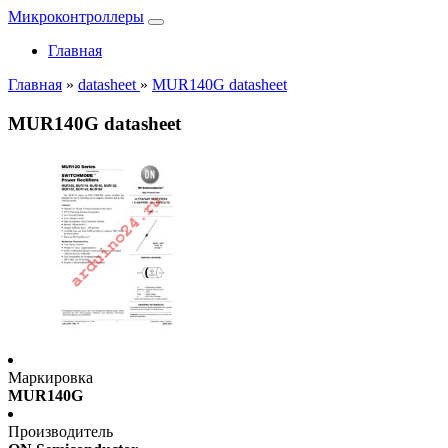
Микроконтроллеры
Главная
Главная
»
datasheet
»
MUR140G datasheet
MUR140G datasheet
Маркировка
MUR140G
Производитель