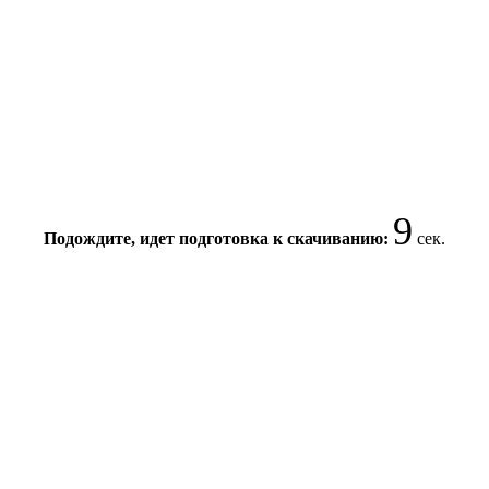
9
Подождите, идет подготовка к скачиванию:
сек.