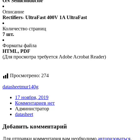
ON Semiconductor
Описание
Rectifiers- UltraFast 400V 1A UltraFast
Количество страниц
7 шт.
Форматы файла
HTML, PDF
(Для просмотра требуется Adobe Acrobat Reader)
Просмотрено:
274
datasheet
mur140g
17 ноября, 2019
Комментариев нет
Администратор
datasheet
Добавить комментарий
Для отправки комментария вам необходимо
авторизоваться
.