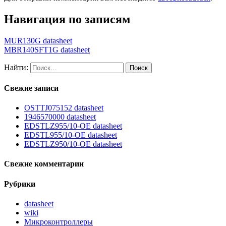
Навигация по записям
MUR130G datasheet
MBR140SFT1G datasheet
Найти:
Свежие записи
OSTTJ075152 datasheet
1946570000 datasheet
EDSTLZ955/10-OE datasheet
EDSTL955/10-OE datasheet
EDSTLZ950/10-OE datasheet
Свежие комментарии
Рубрики
datasheet
wiki
Микроконтроллеры