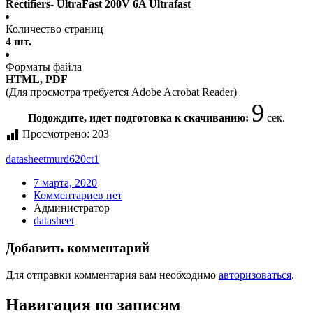
Rectifiers- UltraFast 200V 6A Ultrafast
Количество страниц
4 шт.
Форматы файла
HTML, PDF
(Для просмотра требуется Adobe Acrobat Reader)
9
Подождите, идет подготовка к скачиванию:
сек.
Просмотрено:
203
datasheet
murd620ct1
7 марта, 2020
Комментариев нет
Администратор
datasheet
Добавить комментарий
Для отправки комментария вам необходимо
авторизоваться
.
Навигация по записям