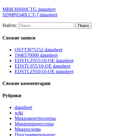
MBR30H60CTG datasheet
SDMP0340LCT-7 datasheet
Найти:
Свежие записи
OSTTJ075152 datasheet
1946570000 datasheet
EDSTLZ955/10-OE datasheet
EDSTL955/10-OE datasheet
EDSTLZ950/10-OE datasheet
Свежие комментарии
Рубрики
datasheet
wiki
Микроконтроллеры
Микропроцессоры
Микросхема
Программирование