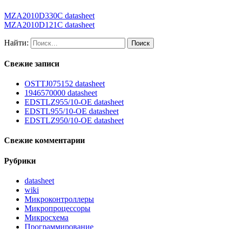
MZA2010D330C datasheet
MZA2010D121C datasheet
Найти:
Свежие записи
OSTTJ075152 datasheet
1946570000 datasheet
EDSTLZ955/10-OE datasheet
EDSTL955/10-OE datasheet
EDSTLZ950/10-OE datasheet
Свежие комментарии
Рубрики
datasheet
wiki
Микроконтроллеры
Микропроцессоры
Микросхема
Программирование