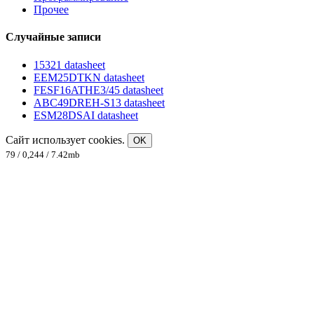
Прочее
Случайные записи
15321 datasheet
EEM25DTKN datasheet
FESF16ATHE3/45 datasheet
ABC49DREH-S13 datasheet
ESM28DSAI datasheet
Сайт использует cookies.
OK
79 / 0,244 / 7.42mb