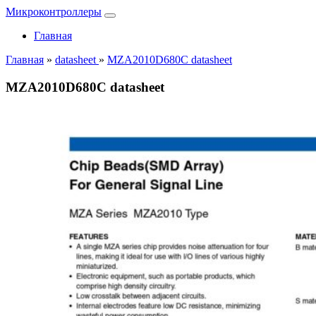
Микроконтроллеры
Главная
Главная
»
datasheet
»
MZA2010D680C datasheet
MZA2010D680C datasheet