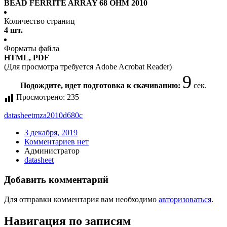
BEAD FERRITE ARRAY 68 OHM 2010
Количество страниц
4 шт.
Форматы файла
HTML, PDF
(Для просмотра требуется Adobe Acrobat Reader)
9
Подождите, идет подготовка к скачиванию:
сек.
Просмотрено:
235
datasheet
mza2010d680c
3 декабря, 2019
Комментариев нет
Администратор
datasheet
Добавить комментарий
Для отправки комментария вам необходимо
авторизоваться
.
Навигация по записям