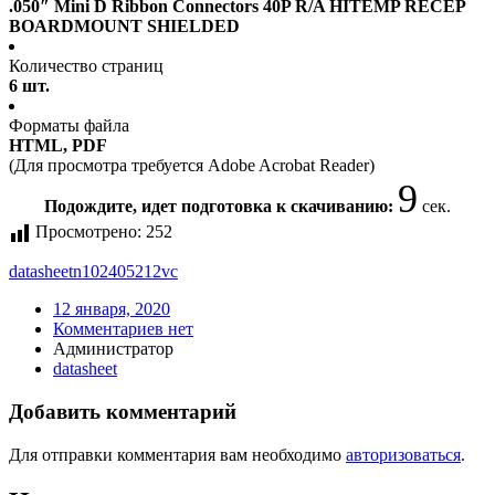
.050″ Mini D Ribbon Connectors 40P R/A HITEMP RECEP
BOARDMOUNT SHIELDED
Количество страниц
6 шт.
Форматы файла
HTML, PDF
(Для просмотра требуется Adobe Acrobat Reader)
9
Подождите, идет подготовка к скачиванию:
сек.
Просмотрено:
252
datasheet
n102405212vc
12 января, 2020
Комментариев нет
Администратор
datasheet
Добавить комментарий
Для отправки комментария вам необходимо
авторизоваться
.