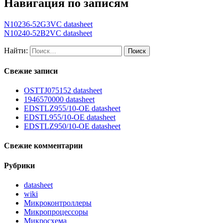
Навигация по записям
N10236-52G3VC datasheet
N10240-52B2VC datasheet
Найти:
Свежие записи
OSTTJ075152 datasheet
1946570000 datasheet
EDSTLZ955/10-OE datasheet
EDSTL955/10-OE datasheet
EDSTLZ950/10-OE datasheet
Свежие комментарии
Рубрики
datasheet
wiki
Микроконтроллеры
Микропроцессоры
Микросхема