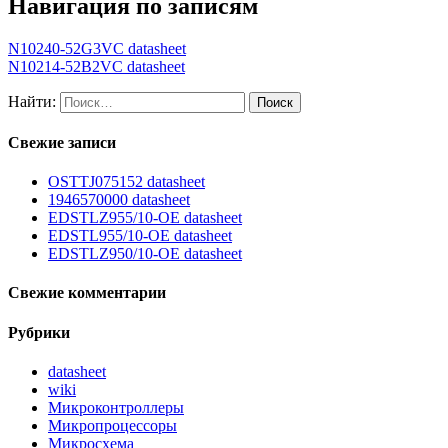
Навигация по записям
N10240-52G3VC datasheet
N10214-52B2VC datasheet
Найти:
Свежие записи
OSTTJ075152 datasheet
1946570000 datasheet
EDSTLZ955/10-OE datasheet
EDSTL955/10-OE datasheet
EDSTLZ950/10-OE datasheet
Свежие комментарии
Рубрики
datasheet
wiki
Микроконтроллеры
Микропроцессоры
Микросхема