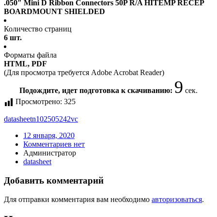
.050″ Mini D Ribbon Connectors 50P R/A HITEMP RECEP
BOARDMOUNT SHIELDED
Количество страниц
6 шт.
Форматы файла
HTML, PDF
(Для просмотра требуется Adobe Acrobat Reader)
9
Подождите, идет подготовка к скачиванию:
сек.
Просмотрено:
325
datasheet
n102505242vc
12 января, 2020
Комментариев нет
Администратор
datasheet
Добавить комментарий
Для отправки комментария вам необходимо
авторизоваться
.