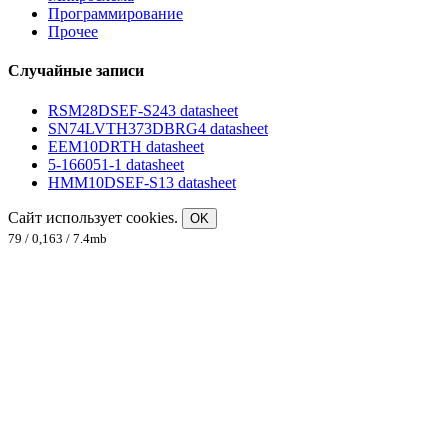
Программирование
Прочее
Случайные записи
RSM28DSEF-S243 datasheet
SN74LVTH373DBRG4 datasheet
EEM10DRTH datasheet
5-166051-1 datasheet
HMM10DSEF-S13 datasheet
Сайт использует cookies.
OK
79 / 0,163 / 7.4mb