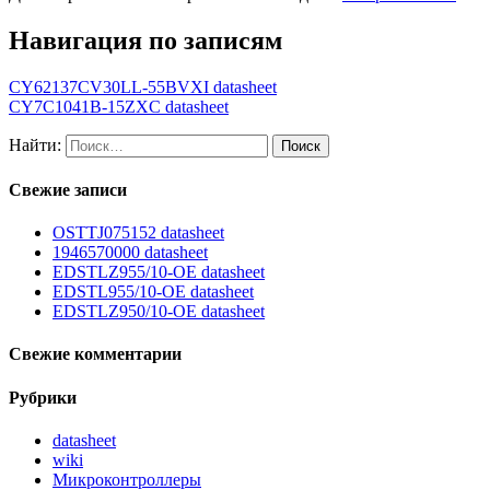
Навигация по записям
CY62137CV30LL-55BVXI datasheet
CY7C1041B-15ZXC datasheet
Найти:
Свежие записи
OSTTJ075152 datasheet
1946570000 datasheet
EDSTLZ955/10-OE datasheet
EDSTL955/10-OE datasheet
EDSTLZ950/10-OE datasheet
Свежие комментарии
Рубрики
datasheet
wiki
Микроконтроллеры