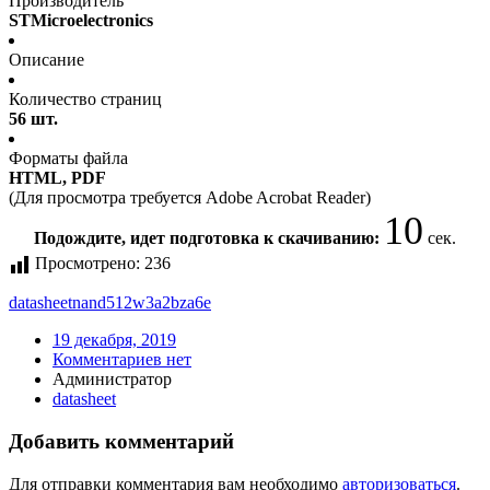
Производитель
STMicroelectronics
Описание
Количество страниц
56 шт.
Форматы файла
HTML, PDF
(Для просмотра требуется Adobe Acrobat Reader)
10
Подождите, идет подготовка к скачиванию:
сек.
Просмотрено:
236
datasheet
nand512w3a2bza6e
19 декабря, 2019
Комментариев нет
Администратор
datasheet
Добавить комментарий
Для отправки комментария вам необходимо
авторизоваться
.