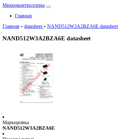
Микроконтроллеры
Главная
Главная
»
datasheet
»
NAND512W3A2BZA6E datasheet
NAND512W3A2BZA6E datasheet
Маркировка
NAND512W3A2BZA6E