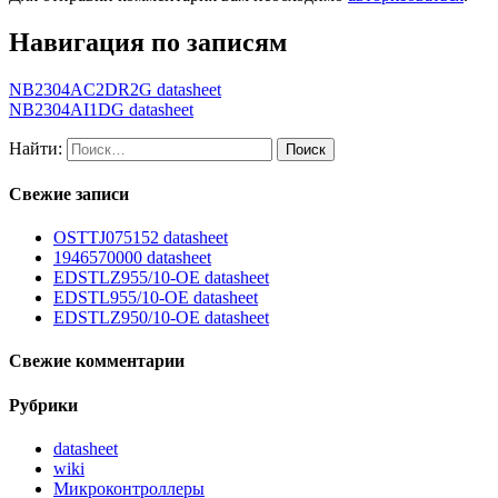
Навигация по записям
NB2304AC2DR2G datasheet
NB2304AI1DG datasheet
Найти:
Свежие записи
OSTTJ075152 datasheet
1946570000 datasheet
EDSTLZ955/10-OE datasheet
EDSTL955/10-OE datasheet
EDSTLZ950/10-OE datasheet
Свежие комментарии
Рубрики
datasheet
wiki
Микроконтроллеры