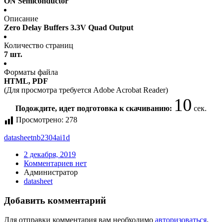
ON Semiconductor
Описание
Zero Delay Buffers 3.3V Quad Output
Количество страниц
7 шт.
Форматы файла
HTML, PDF
(Для просмотра требуется Adobe Acrobat Reader)
10
Подождите, идет подготовка к скачиванию:
сек.
Просмотрено:
278
datasheet
nb2304ai1d
2 декабря, 2019
Комментариев нет
Администратор
datasheet
Добавить комментарий
Для отправки комментария вам необходимо
авторизоваться
.