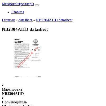
Микроконтроллеры
Главная
Главная
»
datasheet
»
NB2304AI1D datasheet
NB2304AI1D datasheet
Маркировка
NB2304AI1D
Производитель