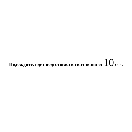
10
Подождите, идет подготовка к скачиванию:
сек.