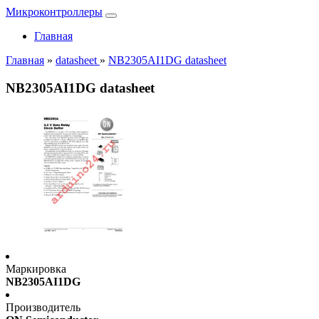
Микроконтроллеры
Главная
Главная
»
datasheet
»
NB2305AI1DG datasheet
NB2305AI1DG datasheet
Маркировка
NB2305AI1DG
Производитель