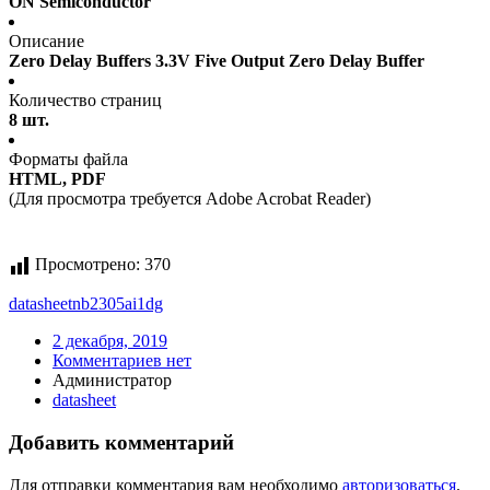
ON Semiconductor
Описание
Zero Delay Buffers 3.3V Five Output Zero Delay Buffer
Количество страниц
8 шт.
Форматы файла
HTML, PDF
(Для просмотра требуется Adobe Acrobat Reader)
Просмотрено:
370
datasheet
nb2305ai1dg
2 декабря, 2019
Комментариев нет
Администратор
datasheet
Добавить комментарий
Для отправки комментария вам необходимо
авторизоваться
.