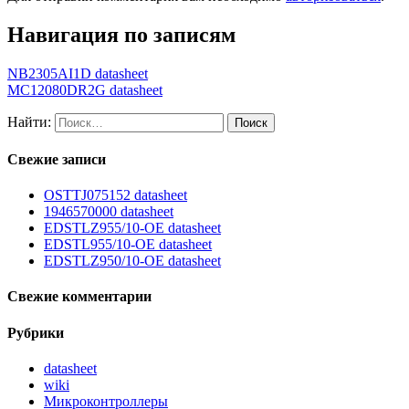
Навигация по записям
NB2305AI1D datasheet
MC12080DR2G datasheet
Найти:
Свежие записи
OSTTJ075152 datasheet
1946570000 datasheet
EDSTLZ955/10-OE datasheet
EDSTL955/10-OE datasheet
EDSTLZ950/10-OE datasheet
Свежие комментарии
Рубрики
datasheet
wiki
Микроконтроллеры