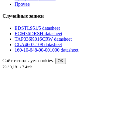
Прочее
Случайные записи
EDSTL951/5 datasheet
ECM36DRSH datasheet
TAP336K016CRW datasheet
CLA4607-108 datasheet
160-10-648-00-001000 datasheet
Сайт использует cookies.
OK
79 / 0,191 / 7.4mb