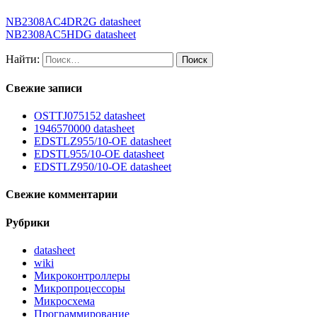
NB2308AC4DR2G datasheet
NB2308AC5HDG datasheet
Найти:
Свежие записи
OSTTJ075152 datasheet
1946570000 datasheet
EDSTLZ955/10-OE datasheet
EDSTL955/10-OE datasheet
EDSTLZ950/10-OE datasheet
Свежие комментарии
Рубрики
datasheet
wiki
Микроконтроллеры
Микропроцессоры
Микросхема
Программирование