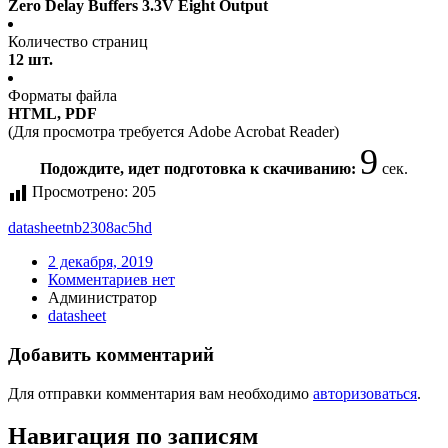
Zero Delay Buffers 3.3V Eight Output
Количество страниц
12 шт.
Форматы файла
HTML, PDF
(Для просмотра требуется Adobe Acrobat Reader)
9
Подождите, идет подготовка к скачиванию:
сек.
Просмотрено:
205
datasheet
nb2308ac5hd
2 декабря, 2019
Комментариев нет
Администратор
datasheet
Добавить комментарий
Для отправки комментария вам необходимо
авторизоваться
.
Навигация по записям