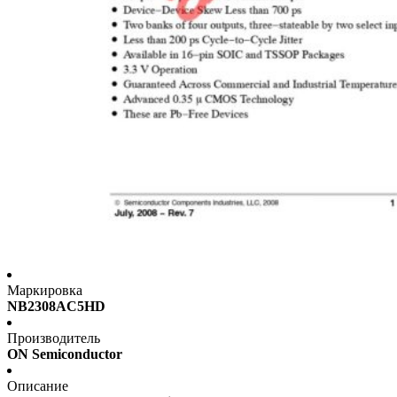
Маркировка
NB2308AC5HD
Производитель
ON Semiconductor
Описание