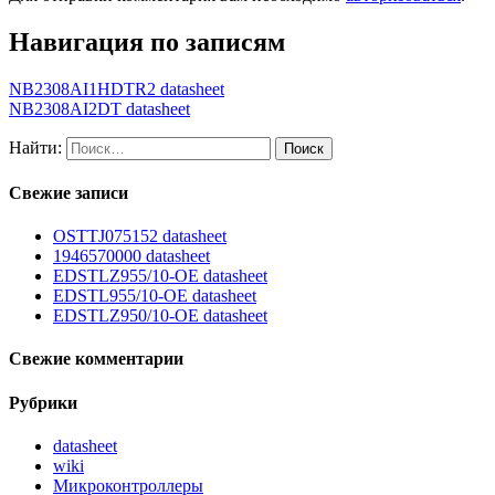
Навигация по записям
NB2308AI1HDTR2 datasheet
NB2308AI2DT datasheet
Найти:
Свежие записи
OSTTJ075152 datasheet
1946570000 datasheet
EDSTLZ955/10-OE datasheet
EDSTL955/10-OE datasheet
EDSTLZ950/10-OE datasheet
Свежие комментарии
Рубрики
datasheet
wiki
Микроконтроллеры