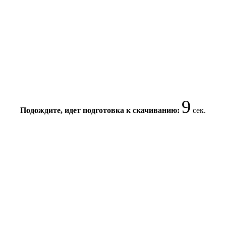
9
Подождите, идет подготовка к скачиванию:
сек.