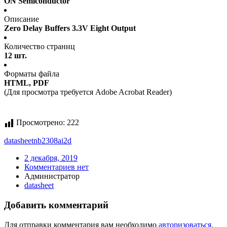
ON Semiconductor
Описание
Zero Delay Buffers 3.3V Eight Output
Количество страниц
12 шт.
Форматы файла
HTML, PDF
(Для просмотра требуется Adobe Acrobat Reader)
Просмотрено:
222
datasheet
nb2308ai2d
2 декабря, 2019
Комментариев нет
Администратор
datasheet
Добавить комментарий
Для отправки комментария вам необходимо
авторизоваться
.