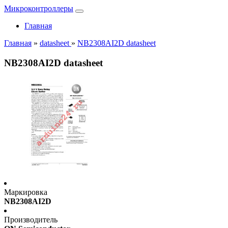
Микроконтроллеры
Главная
Главная
»
datasheet
»
NB2308AI2D datasheet
NB2308AI2D datasheet
Маркировка
NB2308AI2D
Производитель