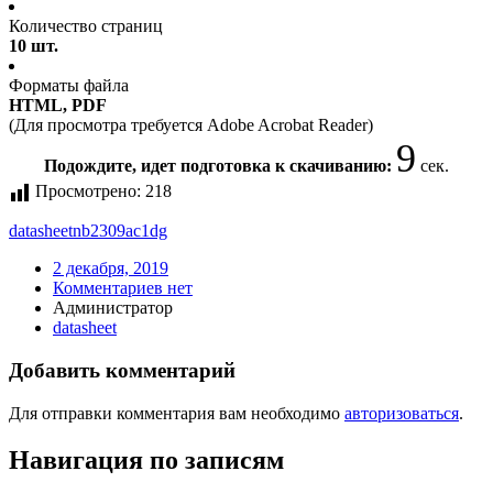
Количество страниц
10 шт.
Форматы файла
HTML, PDF
(Для просмотра требуется Adobe Acrobat Reader)
9
Подождите, идет подготовка к скачиванию:
сек.
Просмотрено:
218
datasheet
nb2309ac1dg
2 декабря, 2019
Комментариев нет
Администратор
datasheet
Добавить комментарий
Для отправки комментария вам необходимо
авторизоваться
.
Навигация по записям