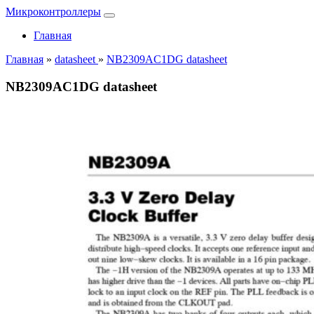
Микроконтроллеры
Главная
Главная
»
datasheet
»
NB2309AC1DG datasheet
NB2309AC1DG datasheet