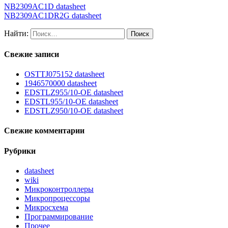
NB2309AC1D datasheet
NB2309AC1DR2G datasheet
Найти:
Свежие записи
OSTTJ075152 datasheet
1946570000 datasheet
EDSTLZ955/10-OE datasheet
EDSTL955/10-OE datasheet
EDSTLZ950/10-OE datasheet
Свежие комментарии
Рубрики
datasheet
wiki
Микроконтроллеры
Микропроцессоры
Микросхема
Программирование
Прочее