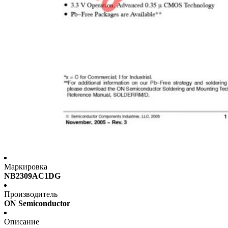
Маркировка
NB2309AC1DG
Производитель
ON Semiconductor
Описание