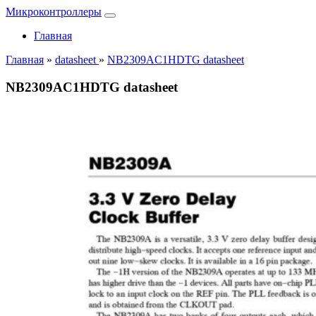
Микроконтроллеры
Главная
Главная
»
datasheet
»
NB2309AC1HDTG datasheet
NB2309AC1HDTG datasheet