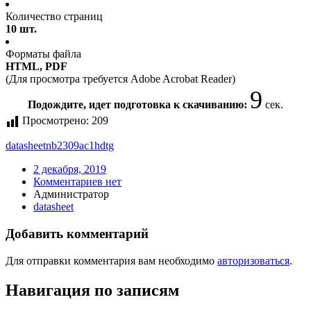
Количество страниц
10 шт.
Форматы файла
HTML, PDF
(Для просмотра требуется Adobe Acrobat Reader)
9
Подождите, идет подготовка к скачиванию:
сек.
Просмотрено:
209
datasheet
nb2309ac1hdtg
2 декабря, 2019
Комментариев нет
Администратор
datasheet
Добавить комментарий
Для отправки комментария вам необходимо
авторизоваться
.
Навигация по записям