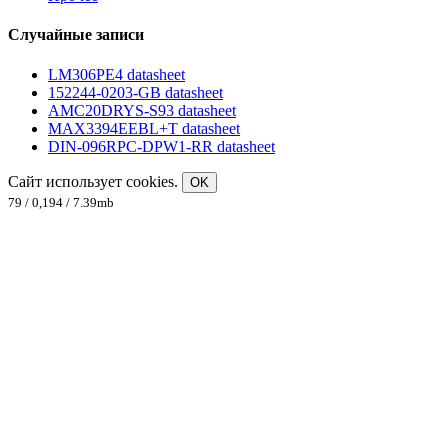
Случайные записи
LM306PE4 datasheet
152244-0203-GB datasheet
AMC20DRYS-S93 datasheet
MAX3394EEBL+T datasheet
DIN-096RPC-DPW1-RR datasheet
Сайт использует cookies.
OK
79 / 0,194 / 7.39mb