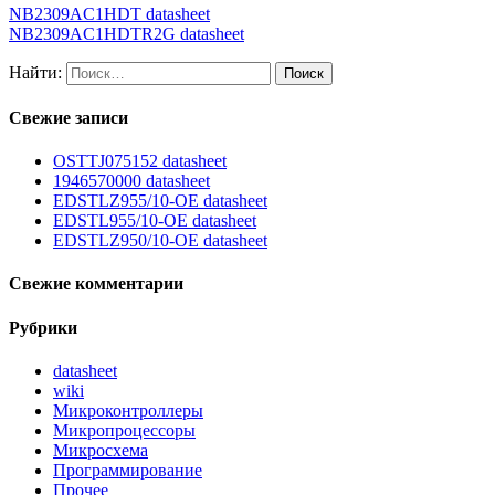
NB2309AC1HDT datasheet
NB2309AC1HDTR2G datasheet
Найти:
Свежие записи
OSTTJ075152 datasheet
1946570000 datasheet
EDSTLZ955/10-OE datasheet
EDSTL955/10-OE datasheet
EDSTLZ950/10-OE datasheet
Свежие комментарии
Рубрики
datasheet
wiki
Микроконтроллеры
Микропроцессоры
Микросхема
Программирование
Прочее