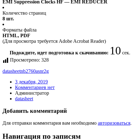
EMI Suppression Clocks HF — EMI REDUCER
Количество страниц
8 шт.
Форматы файла
HTML, PDF
(Для просмотра требуется Adobe Acrobat Reader)
10
Подождите, идет подготовка к скачиванию:
сек.
Просмотрено:
328
datasheet
nb2760asnr2g
3 декабря, 2019
Комментариев нет
Администратор
datasheet
Добавить комментарий
Для отправки комментария вам необходимо
авторизоваться
.
Навигация по записям