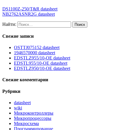
DS1100Z-250/T&R datasheet
NB2762ASNR2G datasheet
Найти:
Свежие записи
OSTTJ075152 datasheet
1946570000 datasheet
EDSTLZ955/10-OE datasheet
EDSTL955/10-OE datasheet
EDSTLZ950/10-OE datasheet
Свежие комментарии
Рубрики
datasheet
wiki
Микроконтроллеры
Микропроцессоры
Микросхема
Программирование