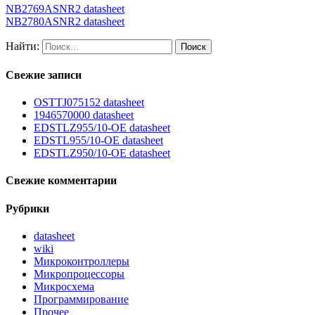
NB2769ASNR2 datasheet
NB2780ASNR2 datasheet
Найти:
Свежие записи
OSTTJ075152 datasheet
1946570000 datasheet
EDSTLZ955/10-OE datasheet
EDSTL955/10-OE datasheet
EDSTLZ950/10-OE datasheet
Свежие комментарии
Рубрики
datasheet
wiki
Микроконтроллеры
Микропроцессоры
Микросхема
Программирование
Прочее