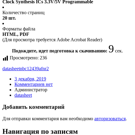
Clock Synthesis ICs 3.3V/5V Programmable
Количество страниц
20 шт.
Форматы файла
HTML, PDF
(Для просмотра требуется Adobe Acrobat Reader)
9
Подождите, идет подготовка к скачиванию:
сек.
Просмотрено:
236
datasheet
nbc12439afnr2
3 декабря, 2019
Комментариев нет
Администратор
datasheet
Добавить комментарий
Для отправки комментария вам необходимо
авторизоваться
.
Навигация по записям