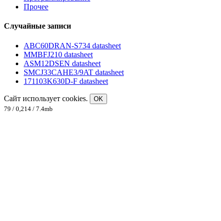
Прочее
Случайные записи
ABC60DRAN-S734 datasheet
MMBFJ210 datasheet
ASM12DSEN datasheet
SMCJ33CAHE3/9AT datasheet
171103K630D-F datasheet
Сайт использует cookies.
OK
79 / 0,214 / 7.4mb