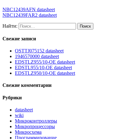
NBC12439AFN datasheet
NBC12439FAR2 datasheet
Найти:
Свежие записи
OSTTJ075152 datasheet
1946570000 datasheet
EDSTLZ955/10-OE datasheet
EDSTL955/10-OE datasheet
EDSTLZ950/10-OE datasheet
Свежие комментарии
Рубрики
datasheet
wiki
Микроконтроллеры
Микропроцессоры
Микросхема
Программирование