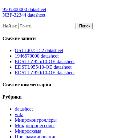
9505300000 datasheet
NBF-32344 datasheet
Найти:
Свежие записи
OSTTJ075152 datasheet
1946570000 datasheet
EDSTLZ955/10-OE datasheet
EDSTL955/10-OE datasheet
EDSTLZ950/10-OE datasheet
Свежие комментарии
Рубрики
datasheet
wiki
Микроконтроллеры
Микропроцессоры
Микросхема
Программирование