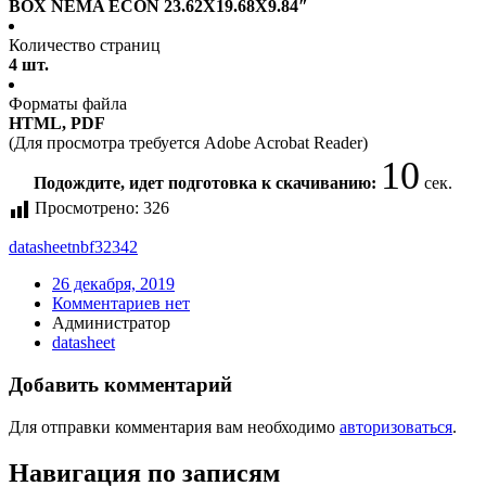
BOX NEMA ECON 23.62X19.68X9.84″
Количество страниц
4 шт.
Форматы файла
HTML, PDF
(Для просмотра требуется Adobe Acrobat Reader)
10
Подождите, идет подготовка к скачиванию:
сек.
Просмотрено:
326
datasheet
nbf32342
26 декабря, 2019
Комментариев нет
Администратор
datasheet
Добавить комментарий
Для отправки комментария вам необходимо
авторизоваться
.
Навигация по записям