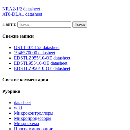
NRA2-1/2 datasheet
AT8-DLA1 datasheet
Найти:
Свежие записи
OSTTJ075152 datasheet
1946570000 datasheet
EDSTLZ955/10-OE datasheet
EDSTL955/10-OE datasheet
EDSTLZ950/10-OE datasheet
Свежие комментарии
Рубрики
datasheet
wiki
Микроконтроллеры
Микропроцессоры
Микросхема
Программирование