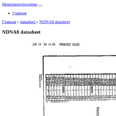
Микроконтроллеры
Главная
Главная
»
datasheet
»
NDNA8 datasheet
NDNA8 datasheet