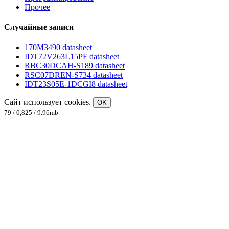
Прочее
Случайные записи
170M3490 datasheet
IDT72V263L15PF datasheet
RBC30DCAH-S189 datasheet
RSC07DREN-S734 datasheet
IDT23S05E-1DCGI8 datasheet
Сайт использует cookies.
OK
79 / 0,825 / 9.96mb