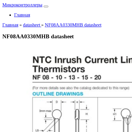
Микроконтроллеры
Главная
Главная
»
datasheet
»
NF08AA0330MHB datasheet
NF08AA0330MHB datasheet