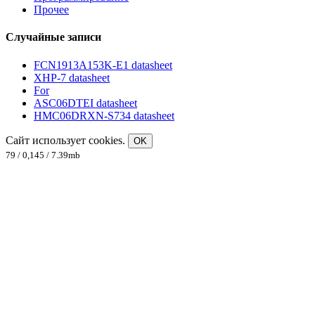
Прочее
Случайные записи
FCN1913A153K-E1 datasheet
XHP-7 datasheet
For
ASC06DTEI datasheet
HMC06DRXN-S734 datasheet
Сайт использует cookies.
OK
79 / 0,145 / 7.39mb