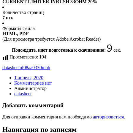
CURRENT LIMITER INRUSH 33OHM 20%
Количество страниц
7 шт.
Форматы файла
HTML, PDF
(Для просмотра требуется Adobe Acrobat Reader)
9
Подождите, идет подготовка к скачиванию:
сек.
Просмотрено:
194
datasheet
nf08aa0330mhb
1 апреля, 2020
Комментариев нет
Администратор
datasheet
Добавить комментарий
Для отправки комментария вам необходимо
авторизоваться
.
Навигация по записям